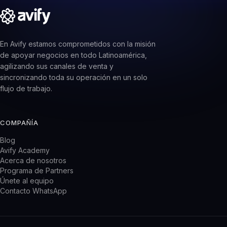
En Avify estamos comprometidos con la misión
de apoyar negocios en todo Latinoamérica,
agilizando sus canales de venta y
sincronizando toda su operación en un solo
flujo de trabajo.
COMPAÑÍA
Blog
Avify Academy
Acerca de nosotros
Programa de Partners
Únete al equipo
Contacto WhatsApp
PRODUCTO
CRM WhatsApp
Sistema de inventario