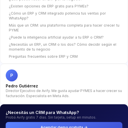
¿Existen opciones de ERP gratis para PYMEs?
¿Cómo un ERP y CRM integrado potencia tus ventas por
WhatsApp?
Más que un CRM: una plataforma completa para hacer crecer tu
PYME
¿Puede la inteligencia artificial ayudar a tu ERP o CRM?
¿Necesitás un ERP, un CRM o los dos? Cómo decidir según el
momento de tu negocio
Preguntas frecuentes sobre ERP y CRM
P
Pedro Gutiérrez
Director Ejecutivo de Avify. Me gusta ayudar PYMES a hacer crecer su
facturación. Especialista en Meta Ads.
¿Necesitás un CRM para WhatsApp?
Probá Avify gratis 7 días. Sin tarjeta, setup en minutos.
Agendar demo gratuita →