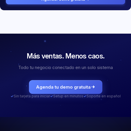
Más ventas.
Menos caos.
Todo tu negocio conectado en un solo sistema
Agenda tu demo gratuita
✓
Sin tarjeta para iniciar
✓
Setup en minutos
✓
Soporte en español